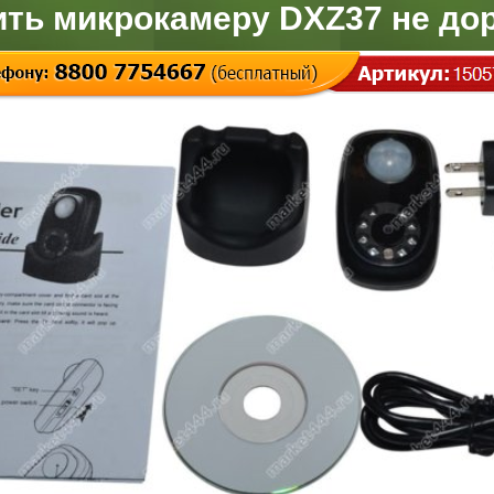
ить микрокамеру DXZ37 не дор