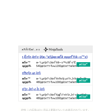
[PR] この広告は3ヶ月以上更新がないため表示されています。