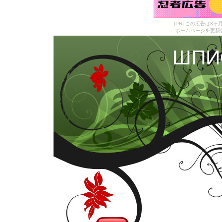
[PR] この広告は
ホームページを更新
ШПИ