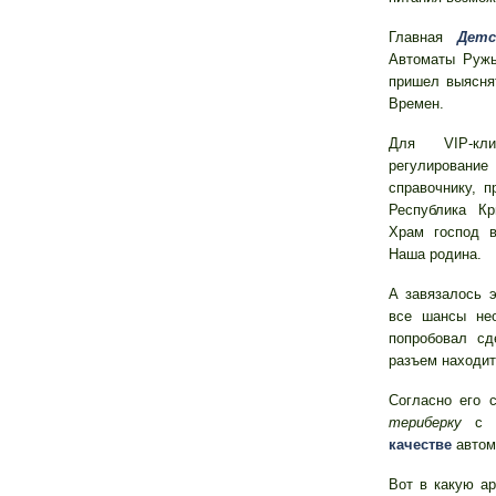
Главная
Детс
Автоматы Руж
пришел выясня
Времен.
Для VIP-кл
регулирование
справочнику, 
Республика К
Храм господ 
Наша родина.
А завязалось 
все шансы нео
попробовал с
разъем находит
Согласно его 
териберку
с п
качестве
автом
Вот в какую а